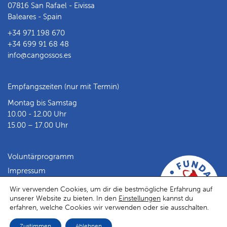
07816 San Rafael - Eivissa
Baleares - Spain
+34 971 198 670
+34 699 91 68 48
info@cangossos.es
Empfangszeiten (nur mit Termin)
Montag bis Samstag
10.00 - 12.00 Uhr
15.00 – 17.00 Uhr
Voluntärprogramm
Impressum
Datenschutz
Wir verwenden Cookies, um dir die bestmögliche Erfahrung auf
unserer Website zu bieten. In den
Einstellungen
kannst du
Facebook
Instagram
erfahren, welche Cookies wir verwenden oder sie ausschalten.
Zustimmen
Ablehnen