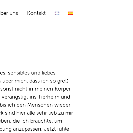
ber uns
Kontakt
ßes, sensibles und liebes
 über mich, dass ich so groß
z sonst nicht in meinen Körper
 verängstigt ins Tierheim und
, bis ich den Menschen wieder
sind hier alle sehr lieb zu mir
eben, die ich brauchte, um
ung anzupassen. Jetzt fühle