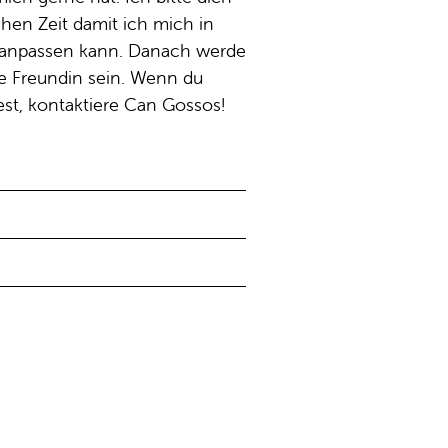
hen Zeit damit ich mich in
n anpassen kann. Danach werde
te Freundin sein. Wenn du
t, kontaktiere Can Gossos!