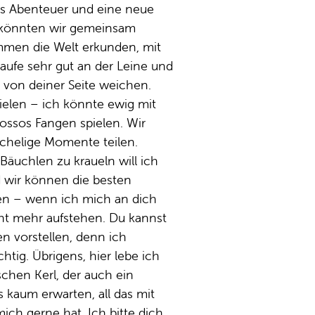
ues Abenteuer und eine neue
e könnten wir gemeinsam
men die Welt erkunden, mit
aufe sehr gut an der Leine und
 von deiner Seite weichen.
elen – ich könnte ewig mit
ossos Fangen spielen. Wir
chelige Momente teilen.
 Bäuchlen zu kraueln will ich
d wir können die besten
n – wenn ich mich an dich
cht mehr aufstehen. Du kannst
n vorstellen, denn ich
htig. Übrigens, hier lebe ich
chen Kerl, der auch ein
s kaum erwarten, all das mit
ch gerne hat. Ich bitte dich