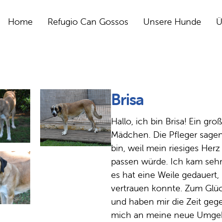
Home
Refugio Can Gossos
Unsere Hunde
Ü
Brisa
Hallo, ich bin Brisa! Ein gro
Mädchen. Die Pfleger sagen
bin, weil mein riesiges Her
passen würde. Ich kam sehr
es hat eine Weile gedauert
vertrauen konnte. Zum Glück 
und haben mir die Zeit geg
mich an meine neue Umgeb