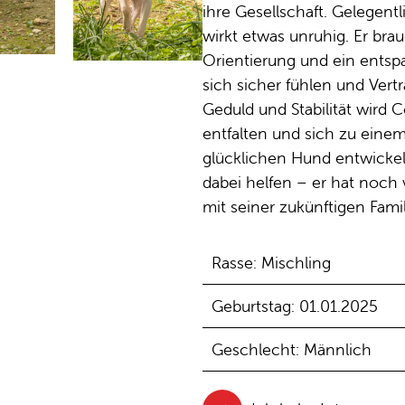
ihre Gesellschaft. Gelegentl
wirkt etwas unruhig. Er br
Orientierung und ein entsp
sich sicher fühlen und Vert
Geduld und Stabilität wird 
entfalten und sich zu eine
glücklichen Hund entwickeln
dabei helfen – er hat noch
mit seiner zukünftigen Famil
Rasse: Mischling
Geburtstag: 01.01.2025
Geschlecht: Männlich