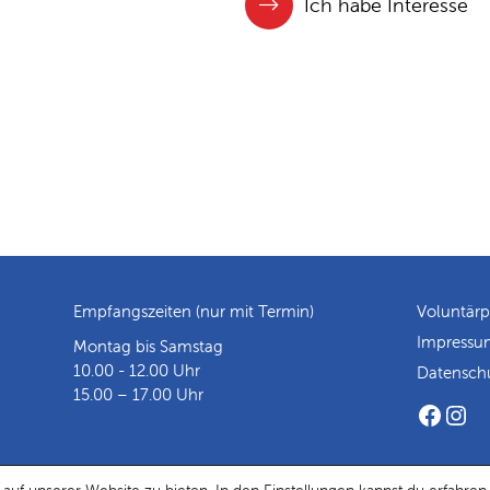
Ich habe Interesse
Empfangszeiten (nur mit Termin)
Voluntär
Impressu
Montag bis Samstag
10.00 - 12.00 Uhr
Datensch
15.00 – 17.00 Uhr
Faceb
Ins