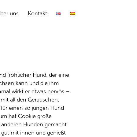
ber uns
Kontakt
und fröhlicher Hund, der eine
wachsen kann und die ihm
hmal wirkt er etwas nervös –
mit all den Geräuschen,
für einen so jungen Hund
rum hat Cookie große
t anderen Hunden gemacht.
 gut mit ihnen und genießt