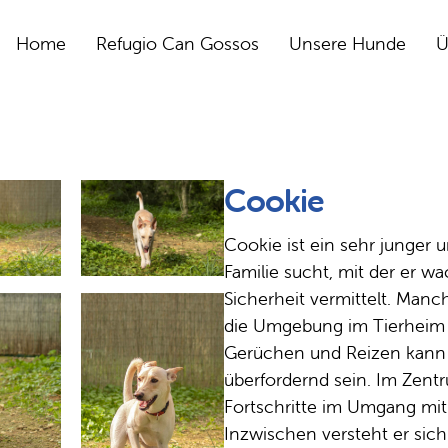
Home
Refugio Can Gossos
Unsere Hunde
Ü
Cookie
Cookie ist ein sehr junger 
Familie sucht, mit der er 
Sicherheit vermittelt. Manc
die Umgebung im Tierheim 
Gerüchen und Reizen kann 
überfordernd sein. Im Zent
Fortschritte im Umgang mi
Inzwischen versteht er sich