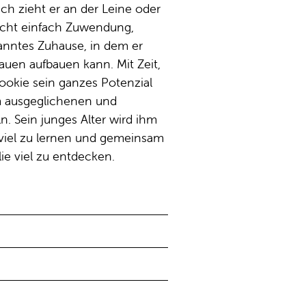
ich zieht er an der Leine oder
aucht einfach Zuwendung,
anntes Zuhause, in dem er
rauen aufbauen kann. Mit Zeit,
Cookie sein ganzes Potenzial
m ausgeglichenen und
. Sein junges Alter wird ihm
 viel zu lernen und gemeinsam
ie viel zu entdecken.