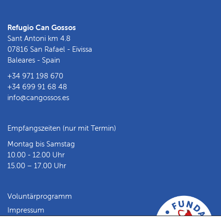
Refugio Can Gossos
Sant Antoni km 4.8
07816 San Rafael - Eivissa
Baleares - Spain
+34 971 198 670
+34 699 91 68 48
info@cangossos.es
Empfangszeiten (nur mit Termin)
Montag bis Samstag
10.00 - 12.00 Uhr
15.00 – 17.00 Uhr
Voluntärprogramm
Impressum