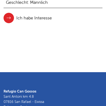
Geschlecht: Männlich
Ich habe Interesse
Refugio Can Gossos
Sant Antoni km 4.8
07816 San Rafael - Eivissa