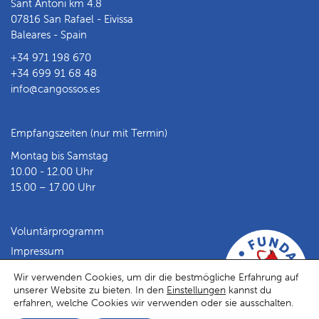
Sant Antoni km 4.8
07816 San Rafael - Eivissa
Baleares - Spain
+34 971 198 670
+34 699 91 68 48
info@cangossos.es
Empfangszeiten (nur mit Termin)
Montag bis Samstag
10.00 - 12.00 Uhr
15.00 – 17.00 Uhr
Voluntärprogramm
Impressum
Datenschutz
Wir verwenden Cookies, um dir die bestmögliche Erfahrung auf
unserer Website zu bieten. In den
Einstellungen
kannst du
Facebook
Instagram
erfahren, welche Cookies wir verwenden oder sie ausschalten.