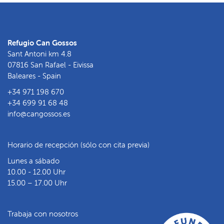
Refugio Can Gossos
Sant Antoni km 4.8
07816 San Rafael - Eivissa
Baleares - Spain
+34 971 198 670
+34 699 91 68 48
info@cangossos.es
Horario de recepción (sólo con cita previa)
Lunes a sábado
10.00 - 12.00 Uhr
15.00 – 17.00 Uhr
Trabaja con nosotros