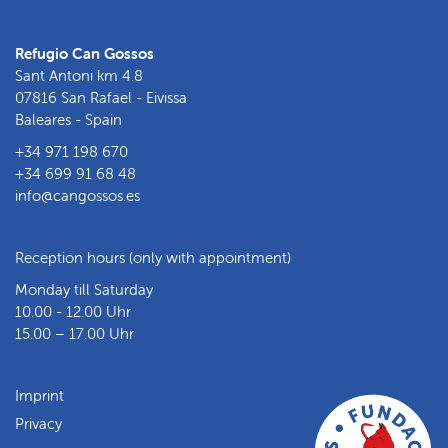
Refugio Can Gossos
Sant Antoni km 4.8
07816 San Rafael - Eivissa
Baleares - Spain
+34 971 198 670
+34 699 91 68 48
info@cangossos.es
Reception hours (only with appointment)
Monday till Saturday
10.00 - 12.00 Uhr
15.00 – 17.00 Uhr
Imprint
Privacy